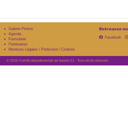
Retrouvez-nou
Galerie Photos
Agenda
Facebook
Formulaire
Partenaires
Mentions Légales / Protection / Cookies
© 2026 Comité départemental de basket 21 - Tous droits réservés